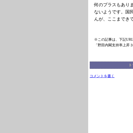
何のプラスもあり
ないようです。国
んが、ここまできて
※この記事は、下記UR
「野田内閣支持率上昇
ト
コメントを書く