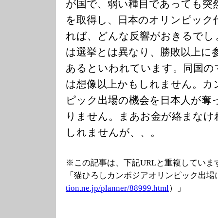
が国で、弱い種目であっても突
を取得し、日本のオリンピック
れば、どんな反響がおきるでし
は選挙とは異なり、勝敗以上に
あるといわれています。同国の
は想像以上かもしれません。カ
ピック出場の機会を日本人が奪
りません。まあお金が絡まなけ
しれませんが、、。
※この記事は、下記URLと重複していま
「猫ひろしカンボジアオリンピック出場
tion.ne.jp/plan
ner/88999.html
）」