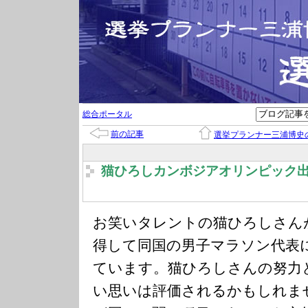
総合ポータル
前の記事
選挙プランナー三浦博史
猫ひろしカンボジアオリンピック
お笑いタレントの猫ひろしさん
得して同国の男子マラソン代表
ています。猫ひろしさんの努力
い思いは評価されるかもしれま