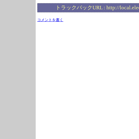
トラックバックURL :
http://local.el
コメントを書く