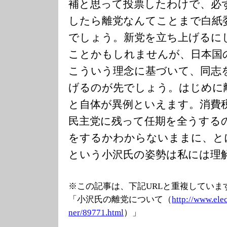
補と思って投票したわけで、必
したら離党なんてことまで白紙
でしょう。新党を立ち上げるに
ことかもしれませんが、日本国
こういう理念に基づいて、同志
げるのが先でしょう。はじめに
と自体が異例といえます。消費
民主党に残って任期を全うする
をするかわからないままに、と
という小沢氏の姿勢は私には理
※この記事は、下記URLと重複していま
「小沢氏の離党について（
http://www.ele
ner/89771.html
）」