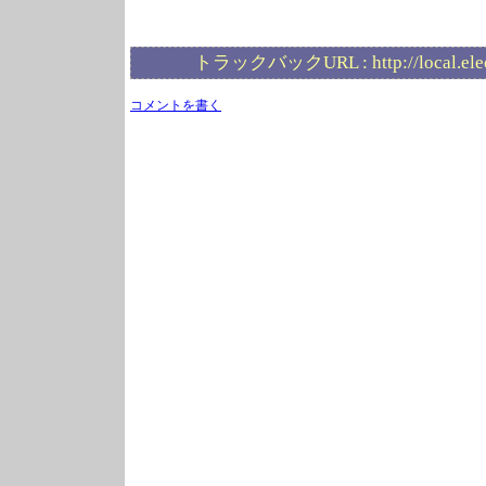
トラックバックURL :
http://local.el
コメントを書く