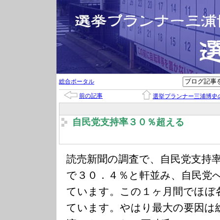
総合ポータル
前の記事
選挙プランナー三浦博史
自民党支持率３０％超える
読売新聞の調査で、自民党支持
で３０．４％と軒並み、自民党
ています。この１ヶ月間でほぼ
ています。やはり最大の要因は