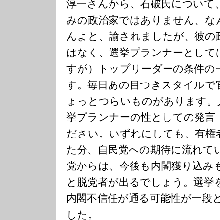
淳一さんから、石破氏について
みの政治家ではありません、な
んよと、諭されましたが、彼の
はなく、選挙プランナーとして
すが）トップリーダーの条件の
す。毎日あの目つきスタイルで
ょっとつらいものがあります。
挙プランナーの性としての発言
ださい。いずれにしても、有権
た分、自民党への期待に流れて
党からは、今後も内閣獲り込み
と脱党者が出るでしょう。選挙
内閣不信任が通る可能性が一段
した。