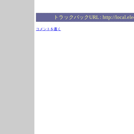
トラックバックURL :
http://local.el
コメントを書く