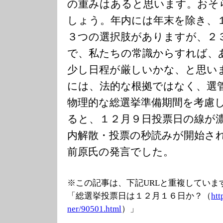
の重みはあると思います。おそ
しょう。年内には年末を除き、１
３つの選択肢がありますが、２
で、私たちの常識からすれば、
少し日程が厳しいかな、と思い
には、法的な根拠ではなく、選
物理的な総選挙準備期間を考慮
ると、１２月９日投票日の線が
内解散・投票の秒読みが開始さ
前原氏の発言でした。
※この記事は、下記URLと重複していま
「総選挙投票日は１２月１６日か？（
htt
ner/90501.html
）」