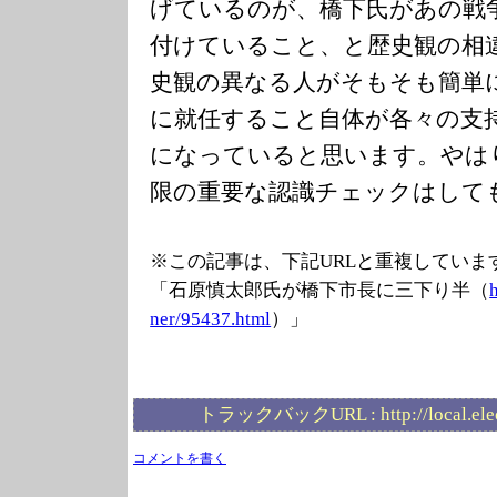
げているのが、橋下氏があの戦
付けていること、と歴史観の相
史観の異なる人がそもそも簡単
に就任すること自体が各々の支
になっていると思います。やはり
限の重要な認識チェックはして
※この記事は、下記URLと重複していま
「石原慎太郎氏が橋下市長に三下り半（
ner/95437.html
）」
トラックバックURL :
http://local.el
コメントを書く