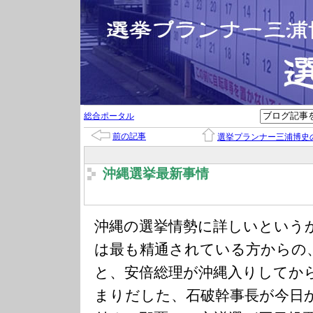
総合ポータル
前の記事
選挙プランナー三浦博史
沖縄選挙最新事情
沖縄の選挙情勢に詳しいという
は最も精通されている方からの
と、安倍総理が沖縄入りしてか
まりだした、石破幹事長が今日