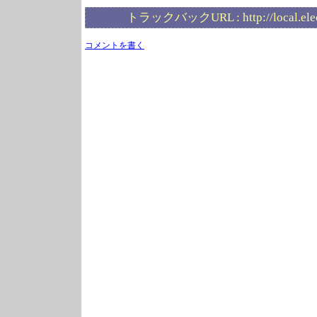
トラックバックURL :
http://local.el
コメントを書く