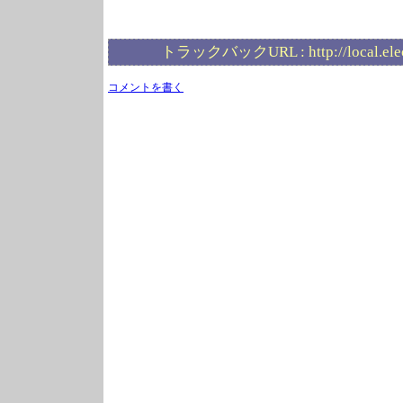
トラックバックURL :
http://local.el
コメントを書く