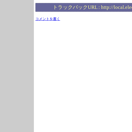
トラックバックURL :
http://local.el
コメントを書く