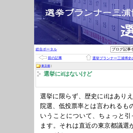
総合ポータル
前の記事
選挙プランナー三浦博史
東京都
|
選挙にifはないけど
選挙に限らず、歴史にifはあり
院選、低投票率とは言われるも
いうことについて、ちょっと引
ます。それは直近の東京都議選