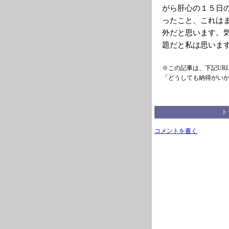
がら肝心の１５日
ったこと、これは
外だと思います。
題だと私は思いま
※この記事は、下記UR
「どうしても納得がい
ト
コメントを書く