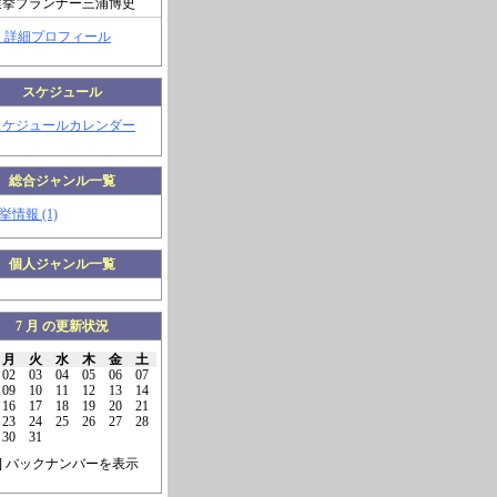
選挙プランナー三浦博史
> 詳細プロフィール
スケジュール
スケジュールカレンダー
総合ジャンル一覧
挙情報 (1)
個人ジャンル一覧
7 月 の更新状況
月
火
水
木
金
土
02
03
04
05
06
07
09
10
11
12
13
14
16
17
18
19
20
21
23
24
25
26
27
28
30
31
] バックナンバーを表示