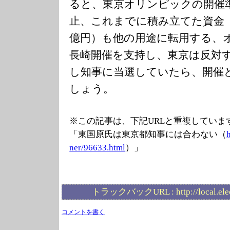
ると、東京オリンピックの開催
止、これまでに積み立てた資金
億円）も他の用途に転用する、
長崎開催を支持し、東京は反対
し知事に当選していたら、開催
しょう。
※この記事は、下記URLと重複していま
「東国原氏は東京都知事には合わない（
ner/96633.html
）」
トラックバックURL :
http://local.el
コメントを書く