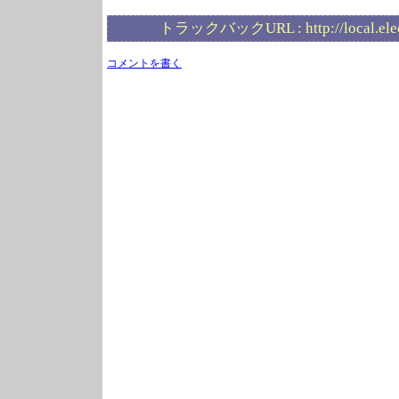
トラックバックURL :
http://local.el
コメントを書く