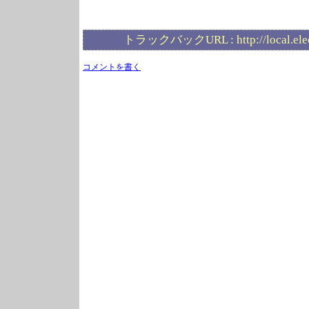
トラックバックURL :
http://local.el
コメントを書く