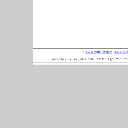
【
エレログ(地方版)TOP
|
エレログ
Powered by i-HIVE inc., 2004 - 2006. このサイトは