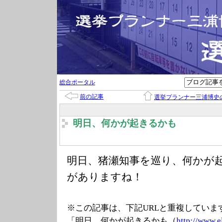
総合ポータル
前の記事
選挙プランナー三浦博史
明日、何かが起きるかも
明日、猪瀬知事を巡り、何かが
がありますね！
※この記事は、下記URLと重複していま
「明日、何かが起きるかも（
http://www.e