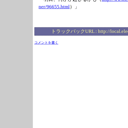
ner/96655.html
）」
トラックバックURL :
http://local.el
コメントを書く