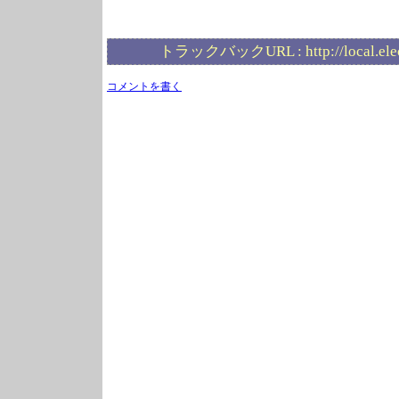
トラックバックURL :
http://local.el
コメントを書く