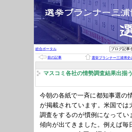
総合ポータル
前の記事
選挙プランナー三浦博史
マスコミ各社の情勢調査結果出揃
今朝の各紙で一斉に都知事選の
が掲載されています。米国では
調査をするのが慣例になってい
傾向が出てきました。例えば毎