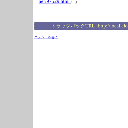
ner/97529.html
）」
トラックバックURL :
http://local.el
コメントを書く