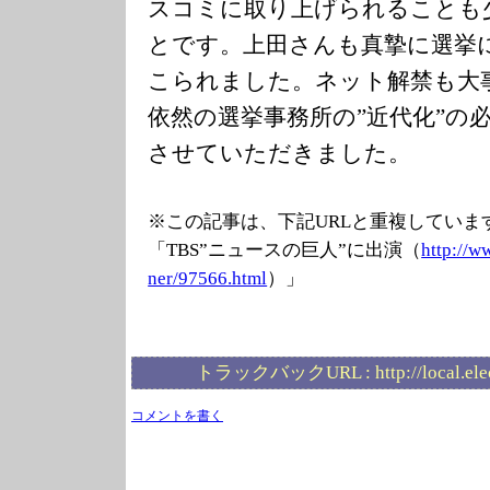
スコミに取り上げられることも
とです。上田さんも真摯に選挙
こられました。ネット解禁も大
依然の選挙事務所の”近代化”の
させていただきました。
※この記事は、下記URLと重複していま
「TBS”ニュースの巨人”に出演（
http://w
ner/97566.html
）」
トラックバックURL :
http://local.el
コメントを書く