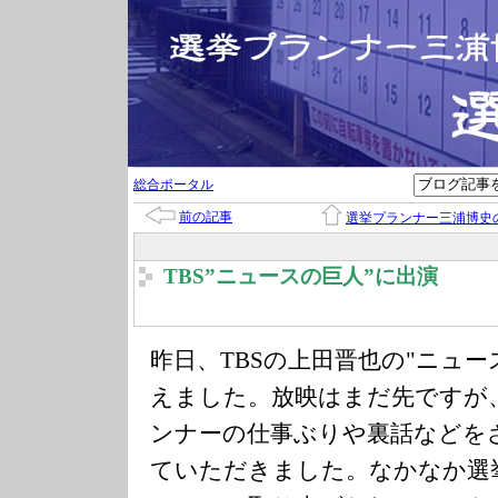
総合ポータル
前の記事
選挙プランナー三浦博史
TBS”ニュースの巨人”に出演
昨日、TBSの上田晋也の"ニュー
えました。放映はまだ先ですが
ンナーの仕事ぶりや裏話などを
ていただきました。なかなか選