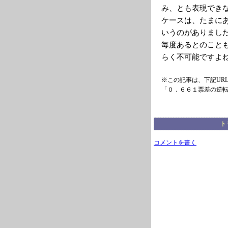
み、とも表現でき
ケースは、たまに
いうのがありまし
毎度あるとのこと
らく不可能ですよ
※この記事は、下記UR
「０．６６１票差の逆
ト
コメントを書く