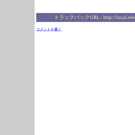
トラックバックURL :
http://local.el
コメントを書く