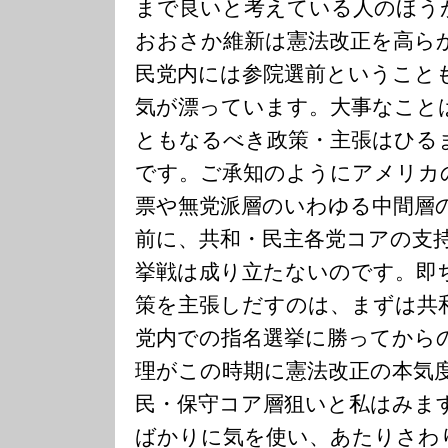
まで良いと考えている人のほう
おおさか維新は憲法改正を高ら
民党内には参院選前ということ
気が漂っています。大事なこと
ともなるべき政策・主張はひる
です。ご承知のようにアメリカ
票や無党派層のいわゆる中間層
前に、共和・民主各党コアの支
挙戦は成り立たないのです。即
策を主張しだすのは、まずは共
党内での指名選挙に勝ってから
理がこの時期に憲法改正の本気
民・保守コア層狙いと私はみま
ばかりに気を使い、あたりさわ