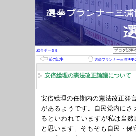
総合ポータル
前の記事
選挙プランナー三浦博史
安倍総理の憲法改正論議について
安倍総理の任期内の憲法改正発
があるようです。自民党内にさ
るといわれていますが私は当然
と思います。そもそも自民・保