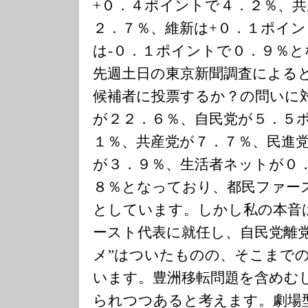
+０．４ポイントで４．２％、
２．７％、維新は+０．１ポイ
は-０．１ポイントで０．９％
先週土日の東京新聞調査による
候補者に投票するか？の問いに
が２２．６％、自民党が５．５
１％、共産党が７．７％、民進
が３．９％、生活者ネットが０
８％となっており、都民ファー
としています。しかし私の本音
ースト代表に就任し、自民党離
メ”はついたものの、そこまで
います。豊洲移転問題を含めむ
られつつあると考えます。劇場