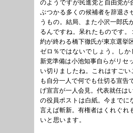
のようですが民進党と自由党が
ぶつかる多くの候補者を辞退さ
うもの。結局、また小沢一郎氏
るんですね。呆れたものです。
約が終わる橋下徹氏が東京選挙
ゼロ％ではないでしょう。しか
新党準備は小池知事自らがリセ
い切りましたね。これはすごい
も自分一人で何でも仕切る宣告
げ宣言が一人会見。代表就任は
の役員ポストは白紙。今までに
言えば斬新。有権者はくれぐれ
いと思います。