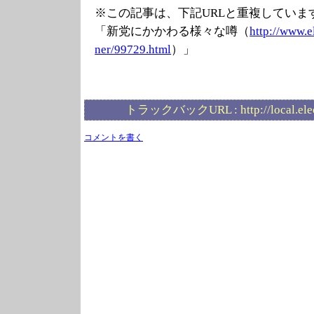
※この記事は、下記URLと重複していま
「新党にかかわる様々な噂（
http://www.e
ner/99729.html
）」
トラックバックURL :
http://local.el
コメントを書く