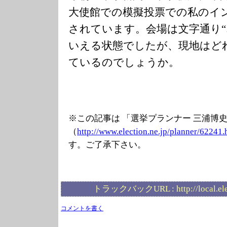
大使館での模擬投票での私のイ
されています。会場は文字通り“
いえる状態でしたが、現地はど
ているのでしょうか。
※この記事は 「選挙プランナー 三浦博
（
http://www.elec
tion.ne.jp/plan
ner/62241.
す。ご了承下さい。
トラックバックURL :
http://local.e
コメントを書く