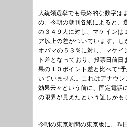
大統領選挙でも最終的な数字は
の、今朝の朝刊各紙によると、
の３４９人に対し、マケインは
ア以上の差がついています。し
オバマの５３％に対し、マケイ
ト差となっており、投票日前日
果の１０ポイント差と比べて“予
いていません。これはアナウン
効果云々という前に、固定電話
の限界が見えたという証しかも
今朝の東京新聞の東京版に、昨