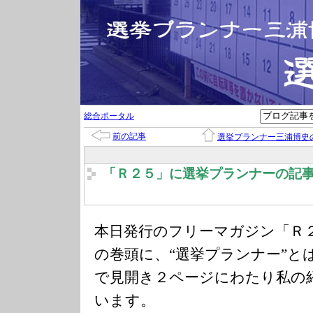
総合ポータル
前の記事
選挙プランナー三浦博史
「Ｒ２５」に選挙プランナーの記
本日発行のフリーマガジン「Ｒ
の巻頭に、“選挙プランナー”と
で見開き２ページにわたり私の
います。