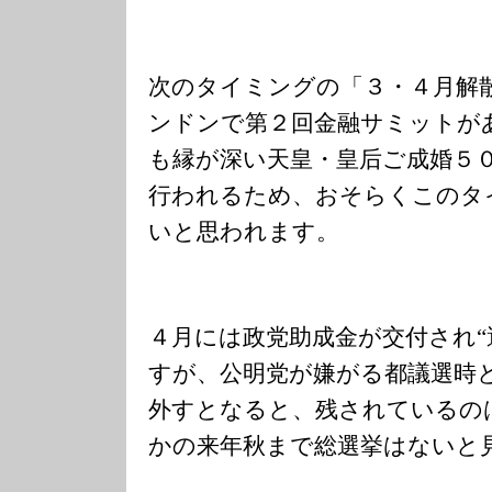
次のタイミングの「３・４月解
ンドンで第２回金融サミットが
も縁が深い天皇・皇后ご成婚５
行われるため、おそらくこのタ
いと思われます。
４月には政党助成金が交付され“
すが、公明党が嫌がる都議選時
外すとなると、残されているの
かの来年秋まで総選挙はないと