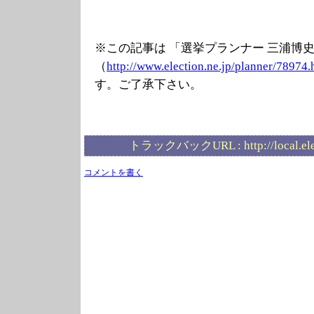
※この記事は 「選挙プランナー 三浦博
（
http://www.elec
tion.ne.jp/plan
ner/78974.
す。ご了承下さい。
トラックバックURL :
http://local.e
コメントを書く