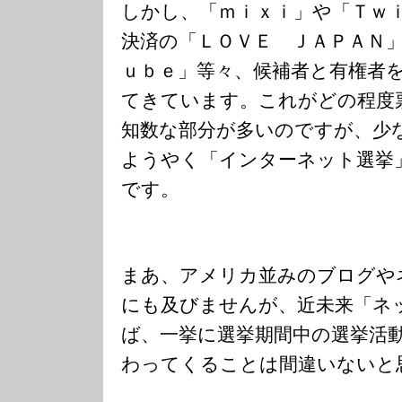
しかし、「ｍｉｘｉ」や「Ｔｗ
決済の「ＬＯＶＥ ＪＡＰＡＮ
ｕｂｅ」等々、候補者と有権者
てきています。これがどの程度
知数な部分が多いのですが、少
ようやく「インターネット選挙
です。
まあ、アメリカ並みのブログや
にも及びませんが、近未来「ネ
ば、一挙に選挙期間中の選挙活
わってくることは間違いないと