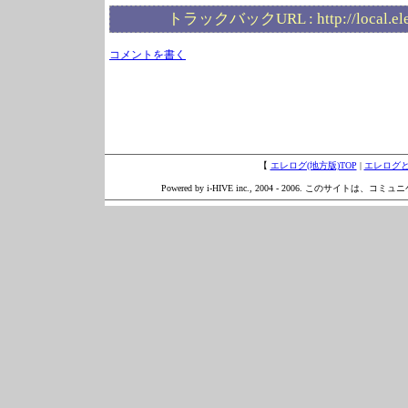
トラックバックURL :
http://local.e
コメントを書く
【
エレログ(地方版)TOP
|
エレログ
Powered by i-HIVE inc., 2004 - 2006. このサイトは