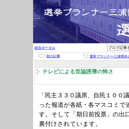
総合ポータル
前の記事
選挙プランナー三浦博史
テレビによる世論誘導の怖さ
「民主３３０議席、自民１００
った報道が各紙・各マスコミで
す。そして「期日前投票」の出
裏付けされています。