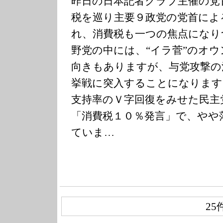
昨日の日本記者クラブ主催の党
税を巡り主要９政党の党首によ
れ、消費税も一つの焦点になり
野党の中には、“イラ菅”のオ
向きもありますが、与党攻撃の
挙戦に突入することになります
支持率のＶ字回復をみせた民主
「消費税１０％発言」で、やや
ていま…
25