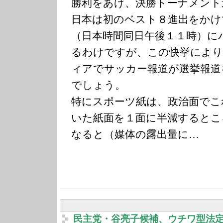
勝利をあげ、決勝トーナメント
日本は初のベスト８進出をかけ
（日本時間同日午後１１時）に
るわけですが、この快挙により
ィアでサッカー報道が選挙報道
でしょう。
特にスポーツ紙は、政治面でこ
いた紙面を１面に半減するとこ
なると（媒体の露出量に…
民主党・谷亮子候補、ウチワ型法