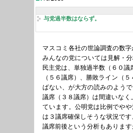
与党過半数はならず。
マスコミ各社の世論調査の数字
みんなの党については見解・分
民主党は、単独過半数（６０議
（５６議席）、勝敗ライン（５
ばない、が大方の読みのようで
議席（３８議席）は間違いなく
ています。公明党は比例でやや
は３議席確保しそうな状況です
議席前後という分析もあります