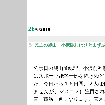
26
/6/2010
民主の鳩山・小沢隠しはひとまず
公示日の鳩山前総理、小沢前幹
はスポーツ紙等一部を除き殆ど
た。今日から１６日間、２人は
ませんが、マスコミに注目され
菅、蓮舫一色になります。菅さ