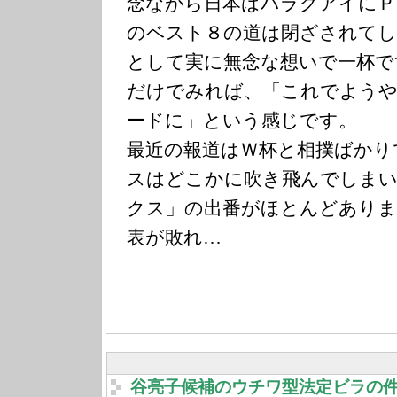
念ながら日本はパラグアイにＰ
のベスト８の道は閉ざされてし
として実に無念な想いで一杯で
だけでみれば、「これでよう
ードに」という感じです。
最近の報道はＷ杯と相撲ばかり
スはどこかに吹き飛んでしま
クス」の出番がほとんどありま
表が敗れ…
谷亮子候補のウチワ型法定ビラの