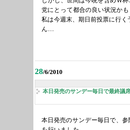
しかし、世間は今晩を含めＷ杯
党にとって都合の良い状況かも
私は今週末、期日前投票に行く
ん…
28
/6/2010
本日発売のサンデー毎日で最終議
本日発売のサンデー毎日で、参
を行いました。