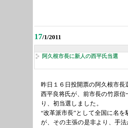
17
/1/2011
阿久根市長に新人の西平氏当選
昨日１６日投開票の阿久根市長
西平良将氏が、前市長の竹原信
り、初当選しました。
“改革派市長”として全国に名
が、その主張の是非より、手法