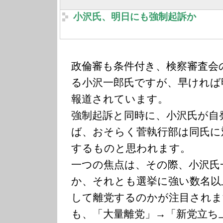
小沢氏、明日にも強制起訴か
政倫審も条件付き、検察審査会
る小沢一郎氏ですが、早ければ
報道されています。
強制起訴と同時に、小沢氏が自
ば、おそらく菅執行部は同氏に
するものと思われます。
一つの焦点は、その際、小沢氏
か、それとも選挙に強い数名以
して離党するのかが注目されま
も、「大量離党」→「新党立ち