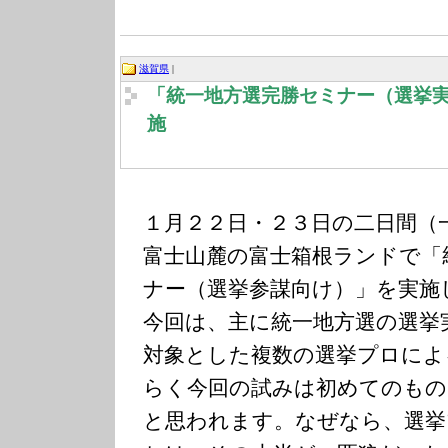
滋賀県
|
「統一地方選完勝セミナー（選挙
施
１月２２日・２３日の二日間（
富士山麓の富士箱根ランドで「
ナー（選挙参謀向け）」を実施
今回は、主に統一地方選の選挙
対象とした複数の選挙プロによ
らく今回の試みは初めてのも
と思われます。なぜなら、選挙