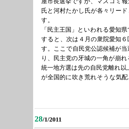
屋市長選挙ですが、マスコミ報
氏と河村たかし氏が各々リード
す。
「民主王国」といわれる愛知県
すると、次は４月の衆院愛知６
す。ここで自民党公認候補が当
り、民主党の牙城の一角が崩れ
統一地方選は先の自民党離れ以
が全国的に吹き荒れそうな気配
28
/1/2011