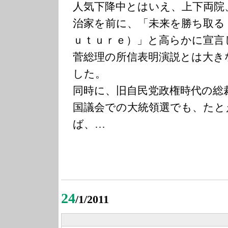
人気下降中とはいえ、上下両院
治家を前に、「未来を勝ち取る
ｕｔｕｒｅ）」と高らかに宣言
菅総理の所信表明演説とは大き
した。
同時に、旧自民党政権時代の総
国議会での大統領選でも、たと
ば、…
24
/1/2011