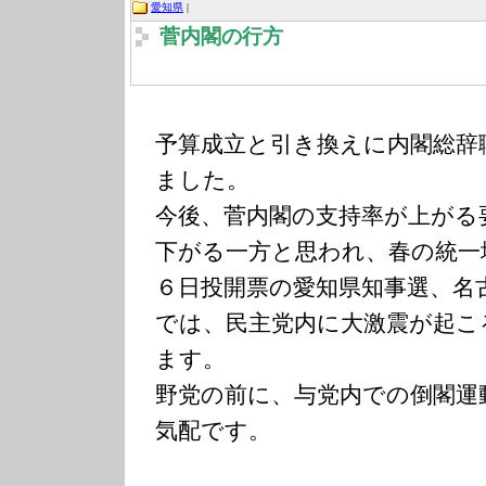
愛知県
|
菅内閣の行方
予算成立と引き換えに内閣総辞
ました。
今後、菅内閣の支持率が上がる
下がる一方と思われ、春の統一
６日投開票の愛知県知事選、名
では、民主党内に大激震が起こ
ます。
野党の前に、与党内での倒閣運
気配です。