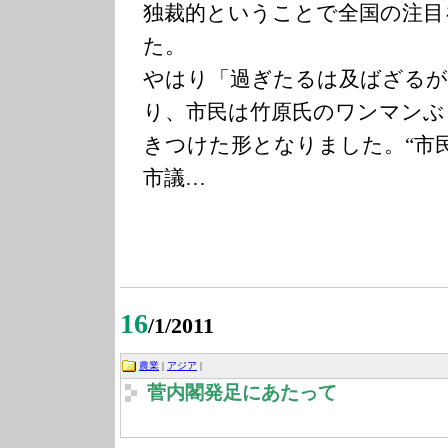
独裁的ということで全国の注目
た。
やはり「過ぎたるは及ばざるが
り、市民は竹原氏のワンマンぶ
きつけた形となりました。“市
市議…
16
/1/2011
農業
|
アジア
|
菅内閣発足にあたって