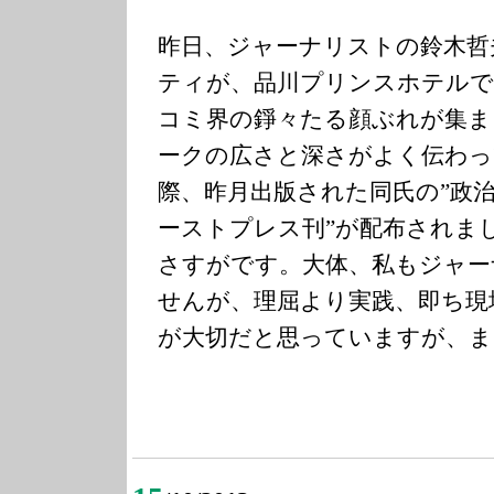
昨日、ジャーナリストの鈴木哲
ティが、品川プリンスホテルで
コミ界の錚々たる顔ぶれが集ま
ークの広さと深さがよく伝わっ
際、昨月出版された同氏の”政
ーストプレス刊”が配布されま
さすがです。大体、私もジャー
せんが、理屈より実践、即ち現
が大切だと思っていますが、ま