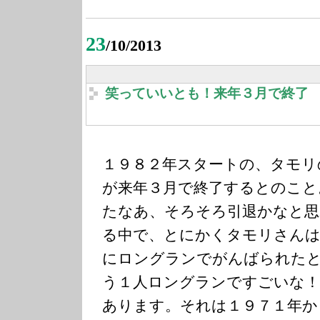
23
/10/2013
笑っていいとも！来年３月で終了
１９８２年スタートの、タモリ
が来年３月で終了するとのこと
たなあ、そろそろ引退かなと
る中で、とにかくタモリさんは
にロングランでがんばられた
う１人ロングランですごいな！
あります。それは１９７１年か