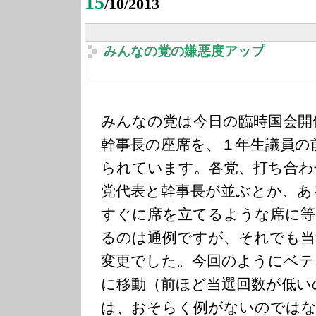
15
/10/2013
みんなの党の嫌悪度アップ
みんなの党は今日の臨時国会開
幹事長の座席を、１年生議員の
られています。各党、打ち合わ
党代表と幹事長が並ぶとか、あ
すぐに席を立てるような席に等
るのは通例ですが、それでも当
変更でした。今回のようにベテ
に移動（前ほど当選回数が低い
は、おそらく例がないのでは