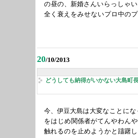
の昼の、新婚さんいらっしゃい
全く衰えをみせないプロ中のプ
20
/10/2013
どうしても納得がいかない大島町
今、伊豆大島は大変なことにな
をはじめ関係者がてんやわんや
触れるのを止めようかと躊躇し