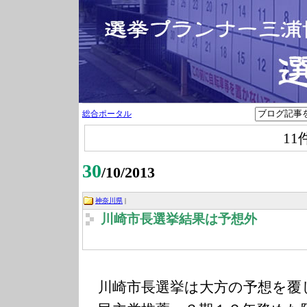
総合ポータル
11
30
/10/2013
神奈川県
|
川崎市長選挙結果は予想外
川崎市長選挙は大方の予想を覆