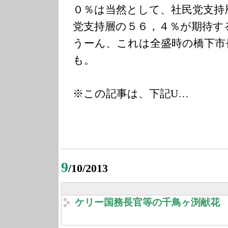
０％は当然として、社民党支持
党支持層の５６，４％が期待す
うーん、これは全盛時の橋下市
も。
※この記事は、下記U…
9
/10/2013
ケリー国務長官等の千鳥ヶ渕献花