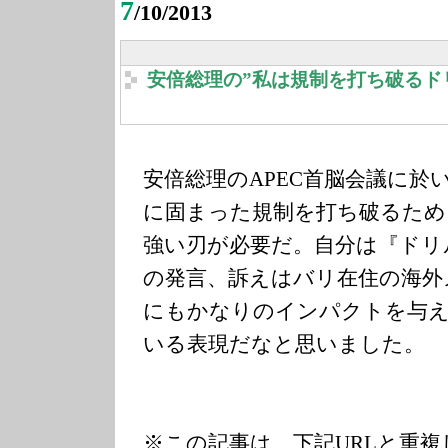
7
/10/2013
安倍総理の”私は規制を打ち破るド
安倍総理のAPEC首脳会議に於
に固まった規制を打ち破るため
強い刃が必要だ。自分は『ドリ
の発言、訴えはバリ在住の海外
にもかなりのインパクトを与
いる表現だなと思いました。
※この記事は、下記URLと重