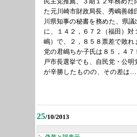
民主党推薦、３期１２年務めた
た元川崎市財政局長、秀嶋善雄
川県知事の秘書を務めた、県議
に、１４２，６７２（福田）対
嶋）で、２，８５８票差で敗れ
党の君嶋ちか子氏は８５，４７
戸市長選挙でも、自民党・公明
が辛勝したものの、その差は…
25
/10/2013