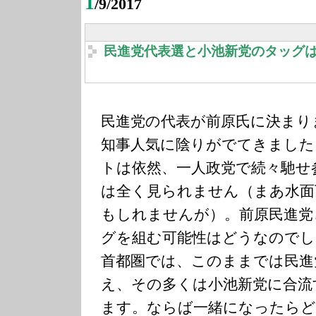
1
/9/2017
民進党代表選と小池新党のタッグ
民進党の代表が前原氏に決まり
知事人気に陰りがでてきました
トは依然、一人政党で続々馳せ
は全く見られません（まあ水面
もしれませんが）。前原民進党
グを組む可能性はどうなのでし
首都圏では、このままでは民進
え、その多くは小池新党に合流
ます。ならば一緒になったらど