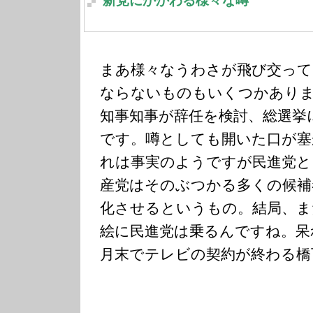
新党にかかわる様々な噂
まあ様々なうわさが飛び交って
ならないものもいくつかあり
知事知事が辞任を検討、総選挙
です。噂としても開いた口が塞
れは事実のようですが民進党と
産党はそのぶつかる多くの候補
化させるというもの。結局、ま
絵に民進党は乗るんですね。呆
月末でテレビの契約が終わる橋