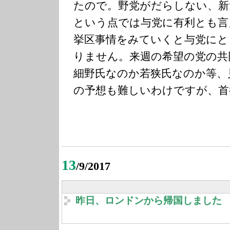
たので。野党がだらしない、新
という点では与党に有利とも言
挙区事情をみていくと与党にと
りません。来週の希望の党の共
細野氏なのか若狭氏なのか等、
の予想も難しいわけですが、首
13
/9/2017
昨日、ロンドンから帰国しました