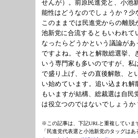
せんが）。前原民進党と、小池
能性はどうなのでしょうか？少
このままでは民進党からの離脱
池新党に合流するともいわれて
なったらどうかという議論があ
ですよね。それと解散総選挙、
いう専門家も多いのですが、私
で盛り上げ、その直後解散、と
い始めています。追い込まれ解
もいますが結構、総裁選は自民
は役立つのではないでしょうか
※この記事は、下記URLと重複していま
「民進党代表選と小池新党のタッグはあ