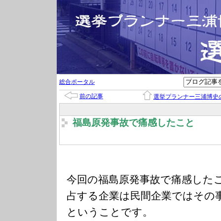
総合ポータル
前の記事
選挙プランナー三浦博史
福島原発事故で痛感したこと
今回の福島原発事故で痛感した
占する企業は民間企業ではその
ということです。