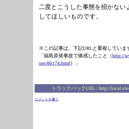
二度とこうした事態を招かない
してほしいものです。
※この記事は、下記URLと重複していま
「福島原発事故で痛感したこと（
http://
ner/86174.html
）」
トラックバックURL :
http://local.el
コメントを書く