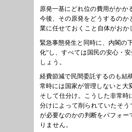
原発一基にどれ位の費用がかか
今後、その原発をどうするのか
業に任せておくこと自体がおか
緊急事態発生と同時に、内閣の下
化”し、すべては国民の安心・
しょう。
経費節減で民間委託するのも結
常時には国家が管理しないと大
そして仕分け。こうした非常時
分けによって削られていたそう
が必要なのかの判断をパフォー
りません。