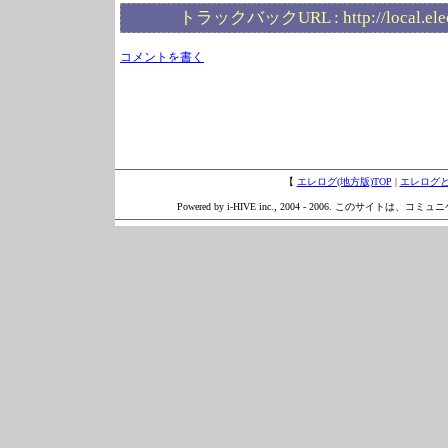
トラックバックURL :
http://local.el
コメントを書く
【
エレログ(地方版)TOP
|
エレログ
Powered by i-HIVE inc., 2004 - 2006. このサイトは