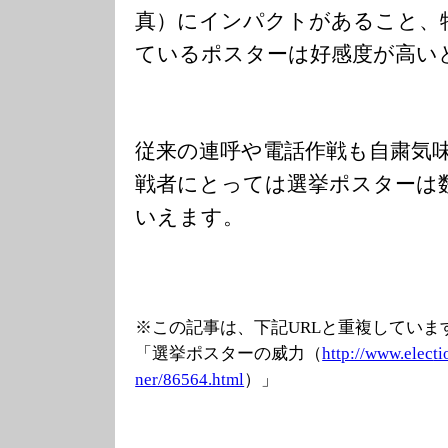
真）にインパクトがあること、
ているポスターは好感度が高い
従来の連呼や電話作戦も自粛気
戦者にとっては選挙ポスターは
いえます。
※この記事は、下記URLと重複していま
「選挙ポスターの威力（
http://www.elec
ti
ner/86564.html
）」