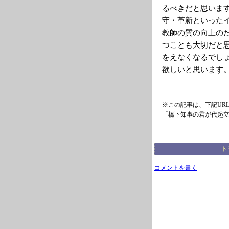
るべきだと思いま
守・革新といった
教師の質の向上の
つことも大切だと
をえなくなるでし
欲しいと思います
※この記事は、下記UR
「橋下知事の君が代起
ト
コメントを書く