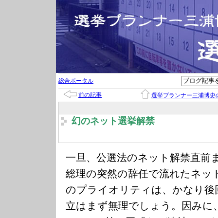
総合ポータル
前の記事
選挙プランナー三浦博史
幻のネット選挙解禁
一旦、公選法のネット解禁直前
総理の突然の辞任で流れたネッ
のプライオリティは、かなり後
立はまず無理でしょう。因みに