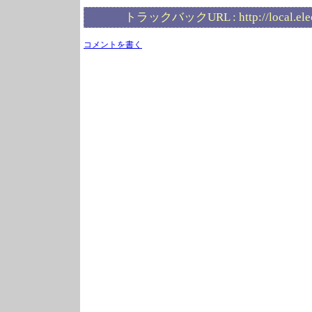
トラックバックURL :
http://local.el
コメントを書く