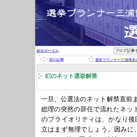
総合ポータル
前の記事
選挙プランナー三浦博史
幻のネット選挙解禁
一旦、公選法のネット解禁直前
総理の突然の辞任で流れたネッ
のプライオリティは、かなり後
立はまず無理でしょう。因みに