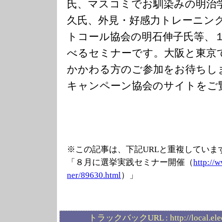
氏、マスコミでお馴染みの明治
久氏、外見・好感力トレーニン
トコール協会の明石伸子氏等、
べるセミナーです。大阪と東京
かかわる方のご参加をお待ちし
キャンペーン協会のサイトをご
※この記事は、下記URLと重複していま
「８月に選挙実践セミナー開催（
http://
ner/89630.html
）」
トラックバックURL :
http://local.el