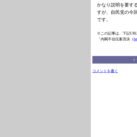
かなり説明を要す
すが、自民党の今
です。
※この記事は、下記UR
「内閣不信任案否決（
ht
ト
コメントを書く