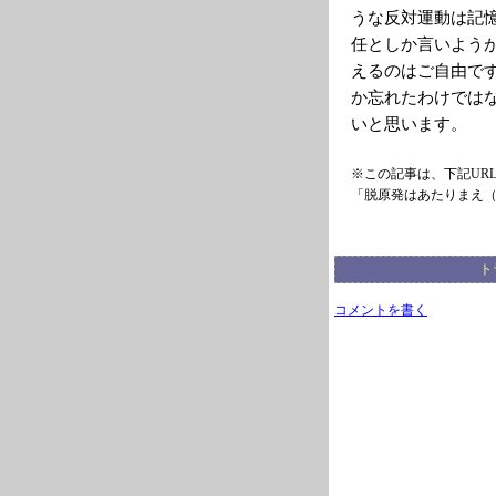
うな反対運動は記
任としか言いよう
えるのはご自由で
か忘れたわけでは
いと思います。
※この記事は、下記UR
「脱原発はあたりまえ
ト
コメントを書く