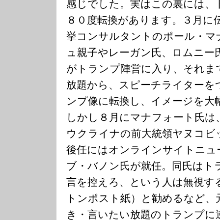
感じでした。実はこの裏には、
８０度転換があります。３月に
挙コンサルタントのポール・マ
ュ親子やレーガン氏、ロムニー
がトランプ陣営に入り、それま
放題から、スピーチライターを
ンプ像に転換し、イメージを大
しかし８月にマナフォート氏は
ウクライナの前大統領ヤヌコビ
後任にはオンラインサイトニュ
ブ・バノン氏が就任。同氏はト
言を控えろ、という人は無視す
トンポスト紙）と勧めるなど、
き・言いたい放題のトランプに