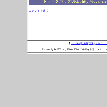
トラックバックURL :
http://local.el
コメントを書く
【
エレログ(地方版)TOP
|
エレログ
Powered by i-HIVE inc., 2004 - 2006. このサイトは