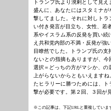
トランプ氏より溌剌として見え
盛んに、あなたにはスタミナが
撃してました。それに対しトラ
い付き発言が目立ち、女性、若者
系やイスラム系の反発を買い続
え共和党内部の不満・反発が強
目瞭然でした。トランプ氏の支
ないとの指摘もありますが、今
選択＝どっちの方がマシか、の
上がらないからともいえますね
たヒラリーに勝つためには、ト
撃が必要です。第２回、３回が
※この記事は、下記URLと重複していま