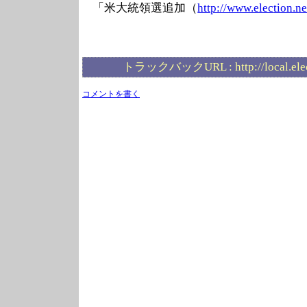
「米大統領選追加（
http://www.elec
tion.ne
トラックバックURL :
http://local.el
コメントを書く