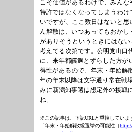
こそ価値があるわけで、みんな
特許ではなくなってしまうわけ
いですが、ここ数日はないと思
ん解散は、いつあってもおかし
がありそうというときにはない
考えてる次第です。公明党山口
に、来年都議選とずらした方が
得性があるので、年末・年始解
年の年末以降は文字通り常在戦
みに新潟知事選は想定外の接戦
ね。
※この記事は、下記URLと重複していま
「年末・年始解散総選挙の可能性（
http: