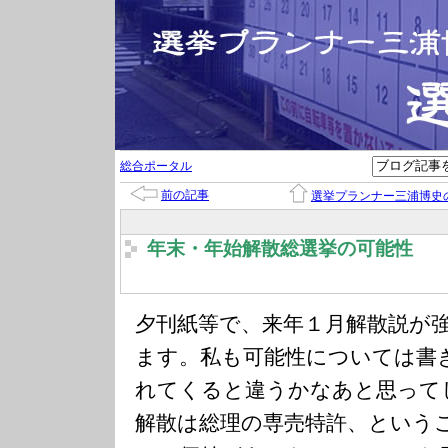
総合ポータル
前の記事
選挙プランナー三浦博史
年末・年始解散総選挙の可能性
夕刊紙等で、来年１月解散説が
ます。私も可能性については書
れてくると違うかなあと思って
解散は総理の専売特許、という