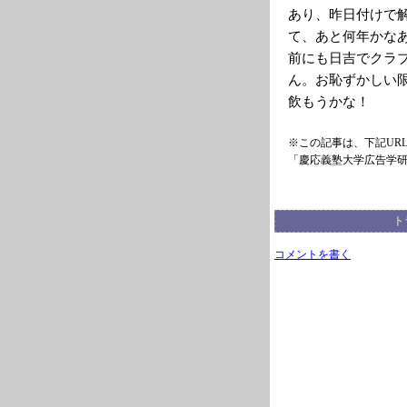
あり、昨日付けで
て、あと何年かな
前にも日吉でクラ
ん。お恥ずかしい
飲もうかな！
※この記事は、下記UR
「慶応義塾大学広告学
ト
コメントを書く