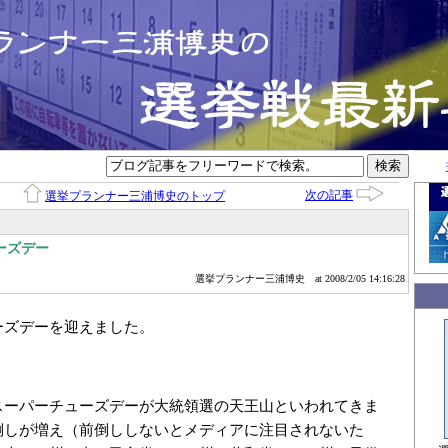
次の記事
選挙プランナー三浦博史のトップ
ーズデー
選挙プランナー三浦博史
at 2008/2/05 14:16:28
ーズデーを迎えました。
スーパーチューズデーが大統領選の天王山といわれてきま
倒しが増え（前倒ししないとメディアに注目されないた