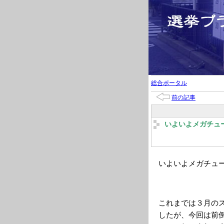
総合ポータル
前の記事
いよいよメガチュ
いよいよメガチュ
これまでは３月の
したが、今回は前