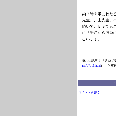
約２時間半にわた
先生、川上先生、
続いて、ＢＳでも
に「平時から選挙
思います。
※この記事は 「選挙プ
ner/57511.html
）」 と重
ト
コメントを書く