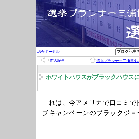
総合ポータル
前の記事
選挙プランナー三浦博史
ホワイトハウスがブラックハウス
これは、今アメリカで口コミで
ブキャンペーンのブラックジョ