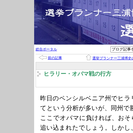
総合ポータル
前の記事
選挙プランナー三浦博史
ヒラリー・オバマ戦の行方
昨日のペンシルベニア州でヒラ
てという分析が多いが、同州で
ここでオバマに負ければ、おそ
追い込まれたでしょう。しかし