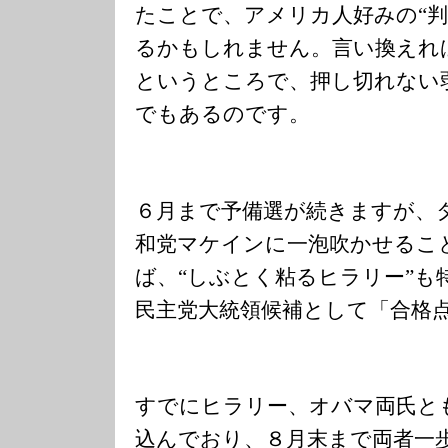
たことで、アメリカ人好みの“判
るかもしれません。言い換えれ
というところで、押し切れない
でもあるのです。
６月まで予備選が続きますが、
和党マケインに一泡吹かせるこ
ば、“しぶとく粘るヒラリー”も
民主党大統領候補として「合格
すでにヒラリー、オバマ両氏と
込んでおり、８月末まで両者一