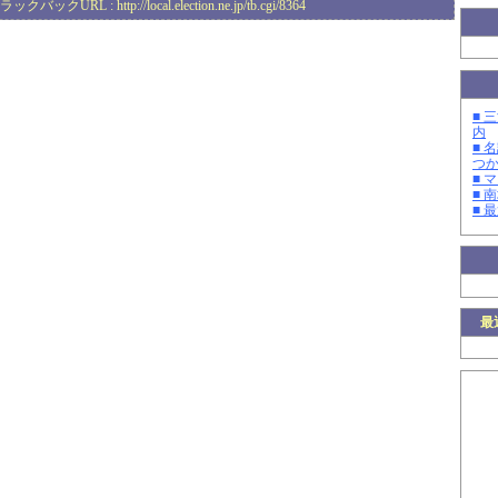
ラックバックURL :
http://local.election.ne.jp/tb.cgi/8364
■ 
内
■ 
つ
■ 
■ 
■ 
最